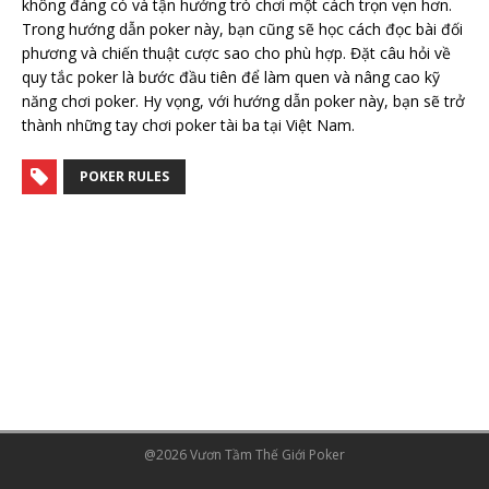
không đáng có và tận hưởng trò chơi một cách trọn vẹn hơn.
Trong hướng dẫn poker này, bạn cũng sẽ học cách đọc bài đối
phương và chiến thuật cược sao cho phù hợp. Đặt câu hỏi về
quy tắc poker là bước đầu tiên để làm quen và nâng cao kỹ
năng chơi poker. Hy vọng, với hướng dẫn poker này, bạn sẽ trở
thành những tay chơi poker tài ba tại Việt Nam.
POKER RULES
@2026 Vươn Tầm Thế Giới Poker