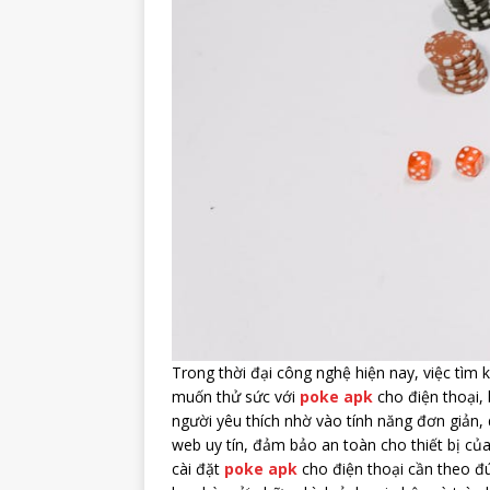
Trong thời đại công nghệ hiện nay, việc tìm 
muốn thử sức với
poke apk
cho điện thoại, 
người yêu thích nhờ vào tính năng đơn giản, 
web uy tín, đảm bảo an toàn cho thiết bị củ
cài đặt
poke apk
cho điện thoại cần theo đú