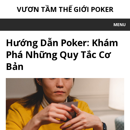
VƯƠN TẦM THẾ GIỚI POKER
MENU
Hướng Dẫn Poker: Khám
Phá Những Quy Tắc Cơ
Bản