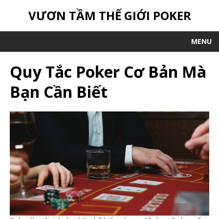
VƯƠN TẦM THẾ GIỚI POKER
MENU
Quy Tắc Poker Cơ Bản Mà
Bạn Cần Biết