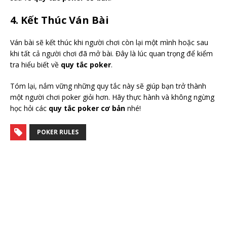
4. Kết Thúc Ván Bài
Ván bài sẽ kết thúc khi người chơi còn lại một mình hoặc sau
khi tất cả người chơi đã mở bài. Đây là lúc quan trọng để kiểm
tra hiểu biết về
quy tắc poker
.
Tóm lại, nắm vững những quy tắc này sẽ giúp bạn trở thành
một người chơi poker giỏi hơn. Hãy thực hành và không ngừng
học hỏi các
quy tắc poker cơ bản
nhé!
POKER RULES