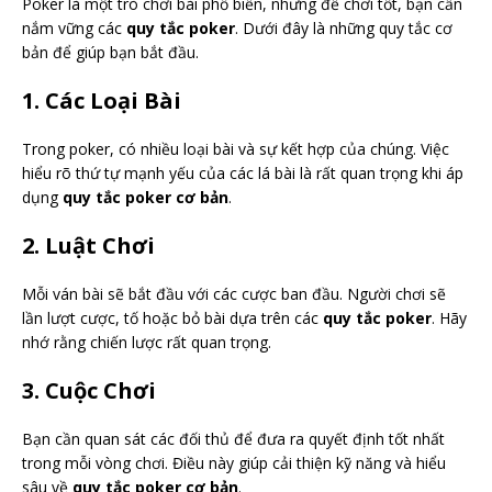
Poker là một trò chơi bài phổ biến, nhưng để chơi tốt, bạn cần
nắm vững các
quy tắc poker
. Dưới đây là những quy tắc cơ
bản để giúp bạn bắt đầu.
1. Các Loại Bài
Trong poker, có nhiều loại bài và sự kết hợp của chúng. Việc
hiểu rõ thứ tự mạnh yếu của các lá bài là rất quan trọng khi áp
dụng
quy tắc poker cơ bản
.
2. Luật Chơi
Mỗi ván bài sẽ bắt đầu với các cược ban đầu. Người chơi sẽ
lần lượt cược, tố hoặc bỏ bài dựa trên các
quy tắc poker
. Hãy
nhớ rằng chiến lược rất quan trọng.
3. Cuộc Chơi
Bạn cần quan sát các đối thủ để đưa ra quyết định tốt nhất
trong mỗi vòng chơi. Điều này giúp cải thiện kỹ năng và hiểu
sâu về
quy tắc poker cơ bản
.