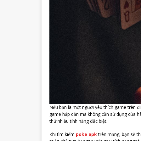
Nếu bạn là một người yêu thích game trên đ
game hấp dẫn mà không cần sử dụng cửa hàn
thử nhiều tính năng đặc biệt.
Khi tìm kiếm
poke apk
trên mạng, bạn sẽ th