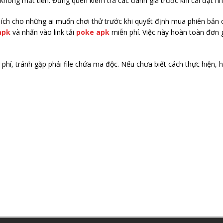
không mất tiền. Đừng quên kiểm tra các đánh giá trước khi cài đặt nh
ích cho những ai muốn chơi thử trước khi quyết định mua phiên bản c
apk
và nhấn vào link tải
poke apk
miễn phí. Việc này hoàn toàn đơn g
phí, tránh gặp phải file chứa mã độc. Nếu chưa biết cách thực hiện,