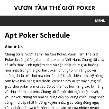
VƯƠN TẦM THẾ GIỚI POKER
MENU
Apt Poker Schedule
About Us
Chúng tôi là: Vươn Tầm Thế Giới Poker. Vươn Tầm Thế Giới
Poker là cộng đồng đam mê poker tại Việt Nam. Chúng tôi chia
sẻ kiến thức, kinh nghiệm chơi và cập nhật những xu hướng
mới nhất trong thế giới bài poker. Chúng tôi tin rằng poker
không chỉ là trò chơi mà còn là nghệ thuật chiến lược, kỹ năng
tâm lý và khả năng suy đoán. Website này được xây dựng để
giúp chơi poker ở mọi cấp độ có thể học hỏi, nâng cao kỹ năng
và chia sẻ trải nghiệm. Chúng tôi là một đội ngũ nhiệt huyết,
yêu poker, chúng tôi hứa sẽ cung cấp nội dung chất lượng nhất
cũng như cập nhật thường xuyên nhất, giúp cộng đồng ngày
càng phát triển và trở thành nơi da gặp gỡ của những người