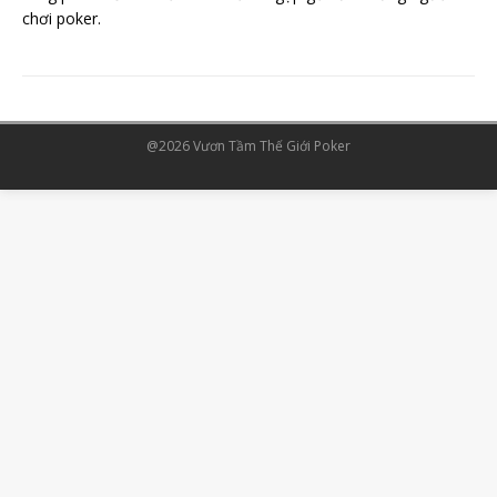
chơi poker.
@2026 Vươn Tầm Thế Giới Poker