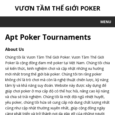
VƯƠN TẦM THẾ GIỚI POKER
MENU
Apt Poker Tournaments
About Us
Chúng tôi là: Vươn Tầm Thế Giới Poker. Vươn Tầm Thế Giới
Poker là cộng đồng đam mê poker tại Việt Nam. Chúng tôi chia
sẻ kiến thức, kinh nghiệm chơi và cập nhật những xu hướng
mới nhất trong thế giới bài poker. Chúng tôi tin rằng poker
không chỉ là trò chơi mà còn là nghệ thuật chiến lược, kỹ năng
tâm lý và khả năng suy đoán. Website này được xây dựng để
giúp chơi poker ở mọi cấp độ có thể học hỏi, nâng cao kỹ năng
và chia sẻ trải nghiệm. Chúng tôi là một đội ngũ nhiệt huyết,
yêu poker, chúng tôi hứa sẽ cung cấp nội dung chất lượng nhất
cũng như cập nhật thường xuyên nhất, giúp cộng đồng ngày
càng phát triển và trở thành nơi da gặp gỡ của những người