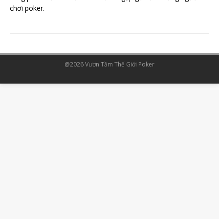
chơi poker.
@2026 Vươn Tầm Thế Giới Poker